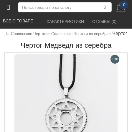
0
ВСЕ О ТОВАРЕ 
ХАРАКТЕРИСТИКИ 
ОТЗЫВЫ (0) 
Чертог М
Славянские Чертоги
Славянские Чертоги из серебра
Чертог Медведя из серебра
TOP