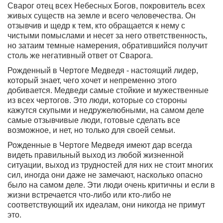
Сварог отец всех Небесных Богов
, покровитель всех
живых существ на земле и всего человечества. Он
отзывчив и щедр к тем, кто обращается к нему с
чистыми помыслами и несет за него ответственность,
но затаим темные намерения, обратившийся получит
столь же негативный ответ от Сварога.
Рожденный в Чертоге Медведя - настоящий лидер,
который знает, чего хочет и непременно этого
добивается. Медведи самые стойкие и мужественные
из всех чертогов. Это люди, которые со стороны
кажутся скупыми и недружелюбными, на самом деле
самые отзывчивые люди, готовые сделать все
возможное, и нет, но только для своей семьи.
Рожденные в Чертоге Медведя имеют дар всегда
видеть правильный выход из любой жизненной
ситуации, выход из трудностей для них не стоит многих
сил, иногда они даже не замечают, насколько опасно
было на самом деле. Эти люди очень критичны и если в
жизни встречается что-либо или кто-либо не
соответствующий их идеалам, они никогда не примут
это.