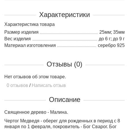
Характеристики
Характеристика товара
Размер изделия
25мм; 35мм
Вес изделия
до 6 г; до 9 г
Материал изготовления
серебро 925
Отзывы (0)
Нет отзывов об этом товаре.
0 отзывов
/
Написать отзыв
Описание
Священное дерево - Малина.
Чертог Медведя - оберег для рожденных в период с 8
января по 1 февраля, покровитель - Бог Сварог. Бог