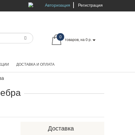
Авторизация
Регистрация
0
товаров, на 0 р.
КЦИИ
ДОСТАВКА И ОПЛАТА
ра
ребра
Доставка