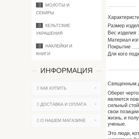
МОЛОТЫ И
СЕКИРЫ
Характеристи
КЕЛЬТСКИЕ
Размер изде
Вес изделия
УКРАШЕНИЯ
Материал из
НАКЛЕЙКИ И
Покрытие
КНИГИ
Для кого под
ИНФОРМАЦИЯ
Священным д
КАК КУПИТЬ
Оберег черто
является пов
ДОСТАВКА И ОПЛАТА
сильный стой
свои позиции
жизнь, и пол
О НАШЕМ МАГАЗИНЕ
ученые.
Это люди, ко