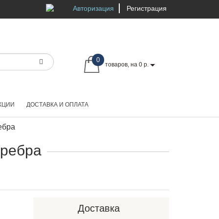
Авторизация
Регистрация
0
товаров, на 0 р.
КЦИИ
ДОСТАВКА И ОПЛАТА
ебра
еребра
Доставка