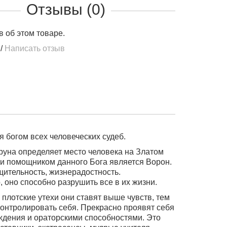
Отзывы (0)
в об этом товаре.
/
Написать отзыв
я богом всех человеческих судеб.
аруна определяет место человека на Златом
 и помощником данного Бога является Ворон.
щительность, жизнерадостность.
 оно способно разрушить все в их жизни.
 плотские утехи они ставят выше чувств, тем
контролировать себя.
Прекрасно проявят себя
ждения и ораторскими способностями
. Это