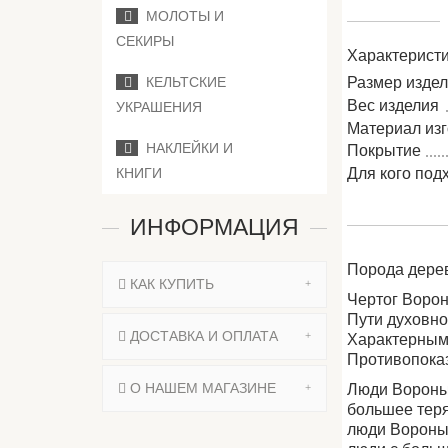
МОЛОТЫ И
СЕКИРЫ
Характеристи
КЕЛЬТСКИЕ
Размер изде
Вес изделия
УКРАШЕНИЯ
Материал из
НАКЛЕЙКИ И
Покрытие
КНИГИ
Для кого под
ИНФОРМАЦИЯ
Порода дерев
КАК КУПИТЬ
Чертог Ворон
Пути духовно
ДОСТАВКА И ОПЛАТА
Характерным 
Противопоказ
О НАШЕМ МАГАЗИНЕ
Люди Вороны 
большее теря
люди Вороны 