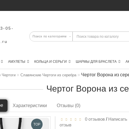
43-05-
.ru
АМУЛЕТЫ
КОЛЬЦА И СЕРЬГИ
ШАРМЫ ДЛЯ БРАСЛЕТА
А
Чертог Ворона из сер
 Чертоги
Славянские Чертоги из серебра
Чертог Ворона из с
ре
Характеристики
Отзывы (0)
0 отзывов
/
Написать
TOP
отзыв