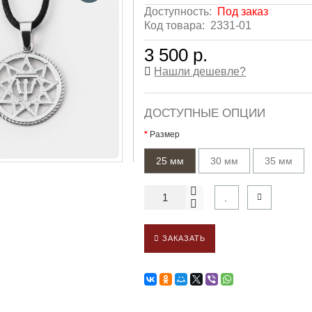
Доступность:
Под заказ
Код товара:
2331-01
3 500 р.
Нашли дешевле?
ДОСТУПНЫЕ ОПЦИИ
Размер
25 мм
30 мм
35 мм
ЗАКАЗАТЬ