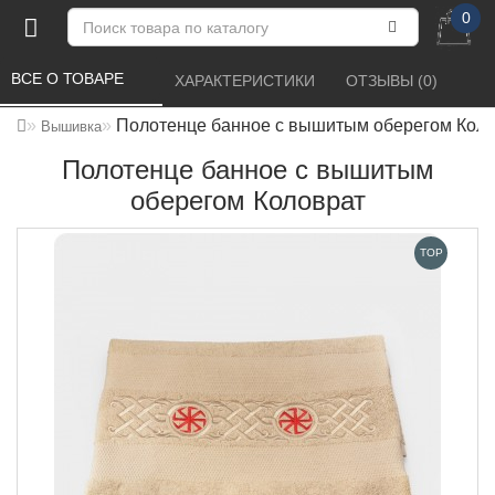
0
ВСЕ О ТОВАРЕ 
ХАРАКТЕРИСТИКИ 
ОТЗЫВЫ (0) 
Полотенце банное с вышитым оберегом Кол
Вышивка
Полотенце банное с вышитым
оберегом Коловрат
TOP