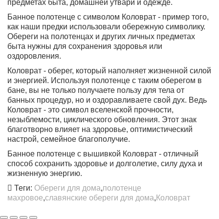
предметах быта, домашней утвари и одежде.
Банное полотенце с символом Коловрат - пример того,
как наши предки использовали обережную символику.
Обереги на полотенцах и других личных предметах
быта нужны для сохранения здоровья или
оздоровления.
Коловрат - оберег, который наполняет жизненной силой
и энергией. Используя полотенце с таким оберегом в
бане, вы не только получаете пользу для тела от
банных процедур, но и оздоравливаете свой дух. Ведь
Коловрат - это символ вселенской прочности,
незыблемости, циклического обновления. Этот знак
благотворно влияет на здоровье, оптимистический
настрой, семейное благополучие.
Банное полотенце с вышивкой Коловрат - отличный
способ сохранить здоровье и долголетие, силу духа и
жизненную энергию.
Теги:
Обереги для дома
,
полотенце
махровое
,
славянские обереги для дома
,
Коловрат