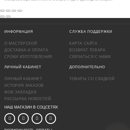
ИНФОРМАЦИЯ
СЛУЖБА ПОДДЕРЖКИ
О МАСТЕРСКОЙ
КАРТА САЙТА
ДОСТАВКА И ОПЛАТА
ВОЗВРАТ ТОВАРА
СРОКИ ИЗГОТОВЛЕНИЯ
СВЯЗАТЬСЯ С НАМИ
ЛИЧНЫЙ КАБИНЕТ
ДОПОЛНИТЕЛЬНО
ЛИЧНЫЙ КАБИНЕТ
ТОВАРЫ СО СКИДКОЙ
ИСТОРИЯ ЗАКАЗОВ
МОИ ЗАКЛАДКИ
РАССЫЛКА НОВОСТЕЙ
НАШ МАГАЗИН В СОЦСЕТЯХ