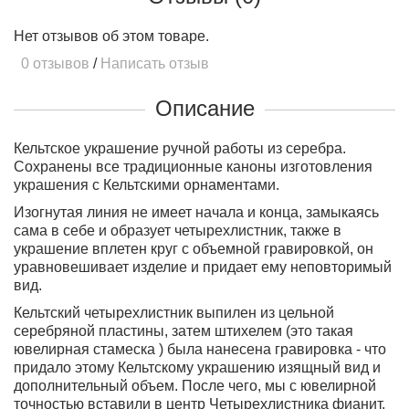
Нет отзывов об этом товаре.
0 отзывов
/
Написать отзыв
Описание
Кельтское украшение ручной работы из серебра.
Сохранены все традиционные каноны изготовления
украшения с Кельтскими орнаментами.
Изогнутая линия не имеет начала и конца, замыкаясь
сама в себе и образует четырехлистник, также в
украшение вплетен круг с объемной гравировкой, он
уравновешивает изделие и придает ему неповторимый
вид.
Кельтский четырехлистник выпилен из цельной
серебряной пластины, затем штихелем (это такая
ювелирная стамеска ) была нанесена гравировка - что
придало этому Кельтскому украшению изящный вид и
дополнительный объем. После чего, мы с ювелирной
точностью вставили в центр Четырехлистника фианит.