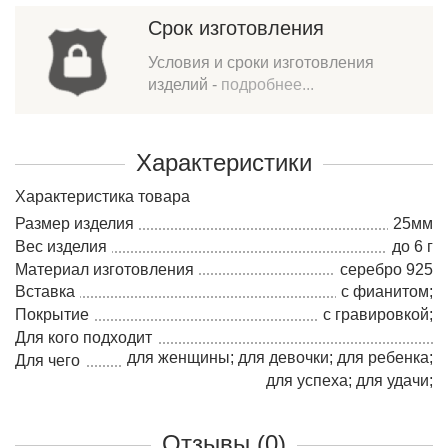
Срок изготовления
Условия и сроки изготовления
изделий -
подробнее...
Характеристики
Характеристика товара
Размер изделия
25мм
Вес изделия
до 6 г
Материал изготовления
серебро 925
Вставка
с фианитом;
Покрытие
с гравировкой;
Для кого подходит
для женщины; для девочки; для ребенка;
Для чего
для успеха; для удачи;
Отзывы (0)