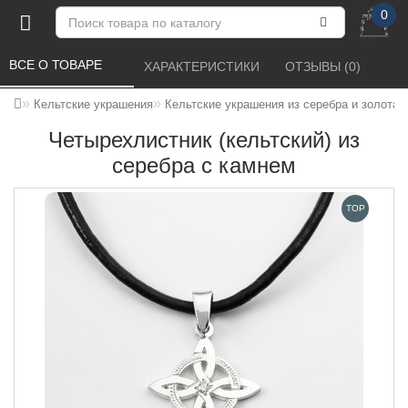
0
ВСЕ О ТОВАРЕ 
ХАРАКТЕРИСТИКИ 
ОТЗЫВЫ (0) 
Кельтские украшения
Кельтские украшения из серебра и золота
Четырехлистник (кельтский) из
серебра с камнем
TOP