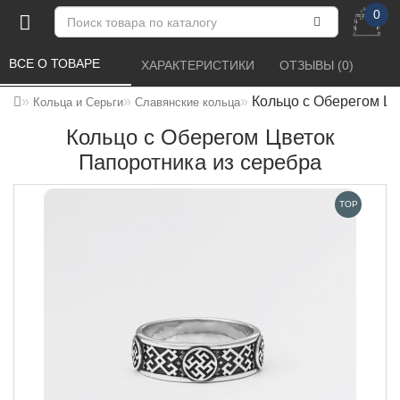
0
ВСЕ О ТОВАРЕ 
ХАРАКТЕРИСТИКИ 
ОТЗЫВЫ (0) 
Кольцо с Оберегом Цв
Кольца и Серьги
Славянские кольца
Кольцо с Оберегом Цветок
Папоротника из серебра
TOP