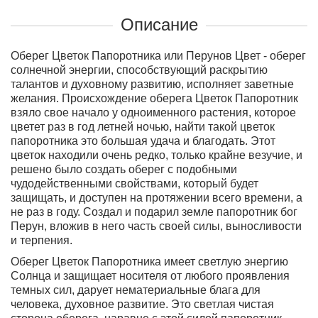
Описание
Оберег Цветок Папоротника или Перунов Цвет - оберег
солнечной энергии, способствующий раскрытию
талантов и духовному развитию, исполняет заветные
желания. Происхождение оберега Цветок Папоротник
взяло свое начало у одноименного растения, которое
цветет раз в год летней ночью, найти такой цветок
папоротника это большая удача и благодать. Этот
цветок находили очень редко, только крайне везучие, и
решено было создать оберег с подобными
чудодейственными свойствами, который будет
защищать, и доступен на протяжении всего времени, а
не раз в году.
Создал и подарил земле папоротник бог
Перун
, вложив в него часть своей силы, выносливости
и терпения.
Оберег Цветок Папоротника имеет светлую энергию
Солнца
и защищает носителя от любого проявления
темных сил, дарует нематериальные блага для
человека, духовное развитие. Это светлая чистая