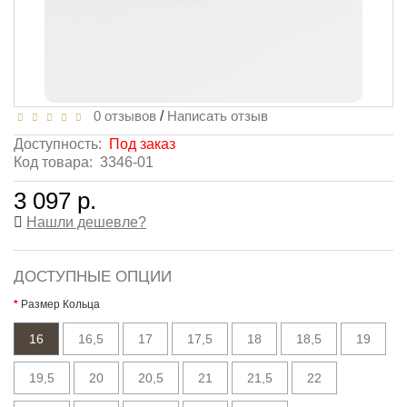
0 отзывов
/
Написать отзыв
Доступность:
Под заказ
Код товара:
3346-01
3 097 р.
Нашли дешевле?
ДОСТУПНЫЕ ОПЦИИ
Размер Кольца
16
16,5
17
17,5
18
18,5
19
19,5
20
20,5
21
21,5
22