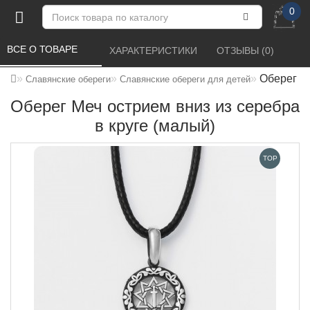
0
ВСЕ О ТОВАРЕ 
ХАРАКТЕРИСТИКИ 
ОТЗЫВЫ (0) 
Оберег Ме
Славянские обереги
Славянские обереги для детей
Оберег Меч острием вниз из серебра
в круге (малый)
TOP