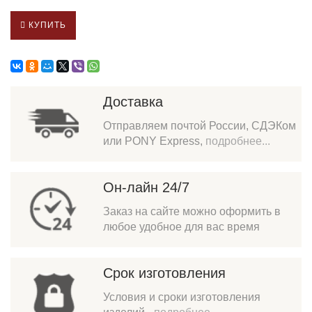
КУПИТЬ
Доставка
Отправляем почтой России, СДЭКом
или PONY Express,
подробнее...
Он-лайн 24/7
Заказ на сайте можно оформить в
любое удобное для вас время
Срок изготовления
Условия и сроки изготовления