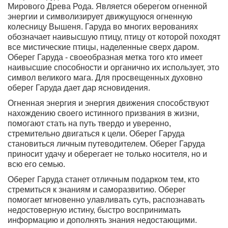
Мирового Древа Рода. Является оберегом огненной
энергии и символизирует движущуюся огненную
колесницу Вышеня. Гаруда во многих верованиях
обозначает наивысшую птицу, птицу от которой походят
все мистические птицы, наделенные сверх даром.
Оберег Гаруда - своеобразная метка того кто имеет
наивысшие способности и органично их использует, это
символ великого мага. Для просвещенных духовно
оберег Гаруда дает дар ясновидения.
Огненная энергия и энергия движения способствуют
нахождению своего истинного призвания в жизни
,
помогают стать на путь твердо и уверенно,
стремительно двигаться к цели. Оберег Гаруда
становиться личным путеводителем. Оберег Гаруда
приносит удачу и оберегает не только носителя, но и
всю его семью.
Оберег Гаруда станет отличным подарком тем, кто
стремиться к знаниям и саморазвитию. Оберег
помогает мгновенно улавливать суть, распознавать
недостоверную истину, быстро воспринимать
информацию и дополнять знания недостающими.