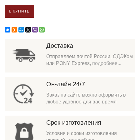
КУПИТЬ
Доставка
Отправляем почтой России, СДЭКом
или PONY Express,
подробнее...
Он-лайн 24/7
Заказ на сайте можно оформить в
любое удобное для вас время
Срок изготовления
Условия и сроки изготовления