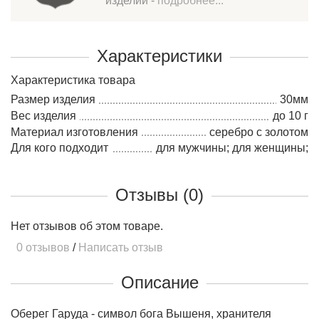
изделий -
подробнее...
Характеристики
Характеристика товара
Размер изделия
30мм
Вес изделия
до 10 г
Материал изготовления
серебро c золотом
Для кого подходит
для мужчины; для женщины;
Отзывы (0)
Нет отзывов об этом товаре.
0 отзывов
/
Написать отзыв
Описание
Оберег Гаруда - символ бога Вышеня, хранителя