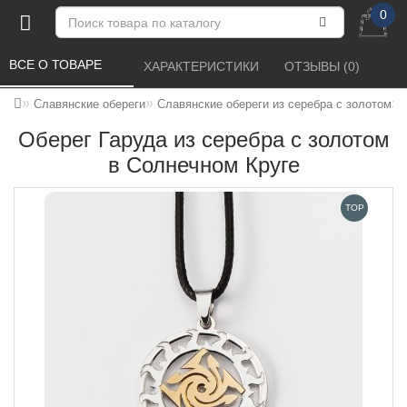
0
ВСЕ О ТОВАРЕ 
ХАРАКТЕРИСТИКИ 
ОТЗЫВЫ (0) 
Славянские обереги
Славянские обереги из серебра с золотом
Оберег Гаруда из серебра с золотом
в Солнечном Круге
TOP