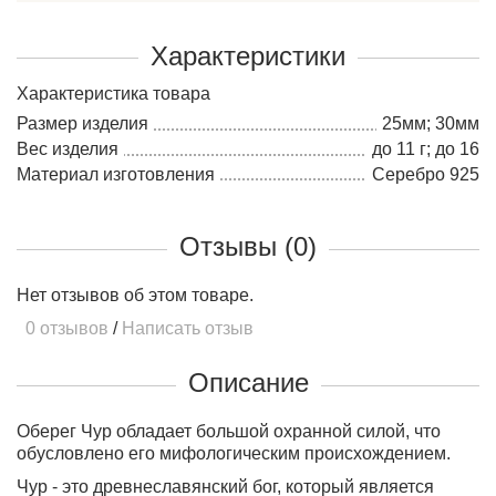
Характеристики
Характеристика товара
Размер изделия
25мм; 30мм
Вес изделия
до 11 г; до 16
Материал изготовления
Серебро 925
Отзывы (0)
Нет отзывов об этом товаре.
0 отзывов
/
Написать отзыв
Описание
Оберег Чур обладает большой охранной силой, что
обусловлено его мифологическим происхождением.
Чур - это древнеславянский бог, который является