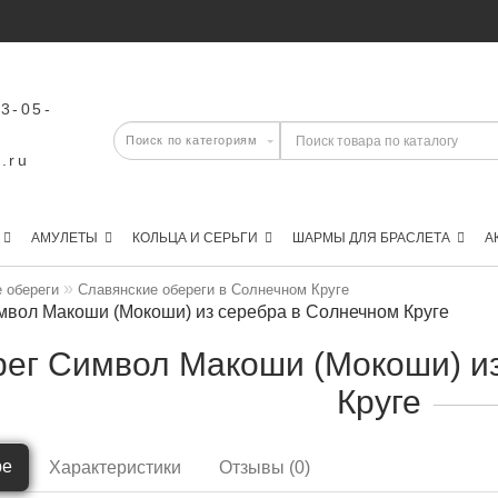
43-05-
.ru
АМУЛЕТЫ
КОЛЬЦА И СЕРЬГИ
ШАРМЫ ДЛЯ БРАСЛЕТА
А
 обереги
Славянские обереги в Солнечном Круге
мвол Макоши (Мокоши) из серебра в Солнечном Круге
ег Символ Макоши (Мокоши) и
Круге
ре
Характеристики
Отзывы (0)