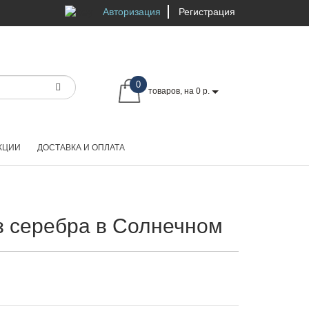
Авторизация
Регистрация
0
товаров, на 0 р.
КЦИИ
ДОСТАВКА И ОПЛАТА
з серебра в Солнечном