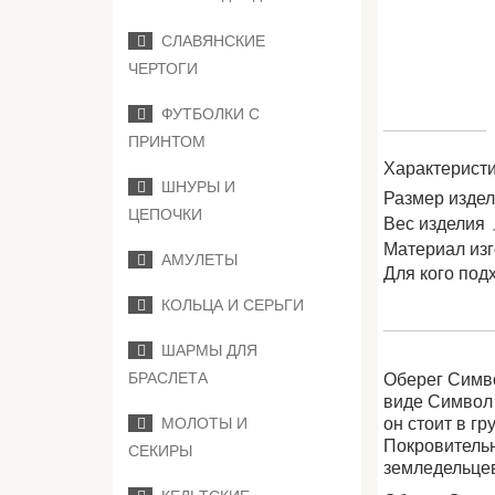
СЛАВЯНСКИЕ
ЧЕРТОГИ
ФУТБОЛКИ С
ПРИНТОМ
Характеристи
ШНУРЫ И
Размер изде
ЦЕПОЧКИ
Вес изделия
Материал из
АМУЛЕТЫ
Для кого под
КОЛЬЦА И СЕРЬГИ
ШАРМЫ ДЛЯ
БРАСЛЕТА
Оберег Симво
виде Символ 
МОЛОТЫ И
он стоит в г
Покровительн
СЕКИРЫ
земледельцев