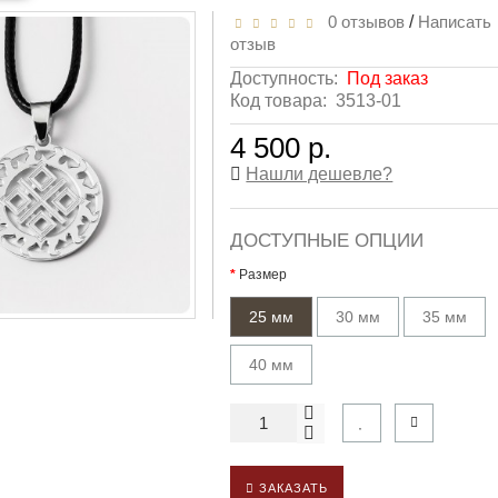
0 отзывов
/
Написать
отзыв
Доступность:
Под заказ
Код товара:
3513-01
4 500 р.
Нашли дешевле?
ДОСТУПНЫЕ ОПЦИИ
Размер
25 мм
30 мм
35 мм
40 мм
ЗАКАЗАТЬ