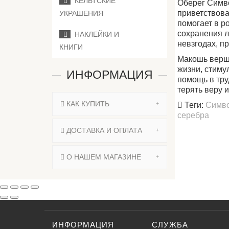
КЕЛЬТСКИЕ
Оберег Симв
приветствова
УКРАШЕНИЯ
помогает в р
сохранения л
НАКЛЕЙКИ И
невзгодах, п
КНИГИ
Макошь верши
жизни
, стиму
ИНФОРМАЦИЯ
помощь в тру
терять веру 
КАК КУПИТЬ
Теги:
Симв
серебра
ДОСТАВКА И ОПЛАТА
О НАШЕМ МАГАЗИНЕ
ИНФОРМАЦИЯ
СЛУЖБА