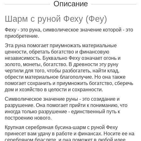
Описание
Шарм с руной Феху (Феу)
Феху - это руна, символическое значение которой - это
приобретение.
Эта руна помогает приумножать материальные
ценности, обретать богатство и финансовую
независимость. Буквально Феху означает огонь и
золото, монеты, богатство. В древности эту руну
чертили для того, чтобы разбогатеть, найти клад,
обрести материальное благополучие. Но она также
помогает сохранить и приумножить богатство, сберечь
дом и хозяйство в целости и сохранности
.
Символическое значение руны - это созидание и
разрушение. Она помогает прийти к пониманию, что
иногда только разрушение - единственный путь к
построению нового.
Крупная серебряная бусина-шарм с руной Феху
принесет вам удачу в работе и финансах. Носите ее на
серебряном браслете, и она поможет в любой идее