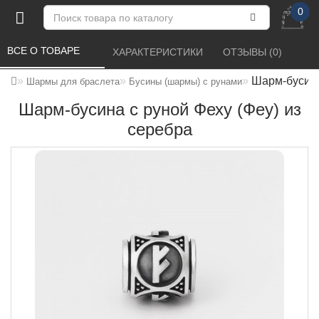
0
ВСЕ О ТОВАРЕ 
ХАРАКТЕРИСТИКИ 
ОТЗЫВЫ (0) 
Шарм-бусина
Шармы для браслета
Бусины (шармы) с рунами
Шарм-бусина с руной Феху (Феу) из
серебра