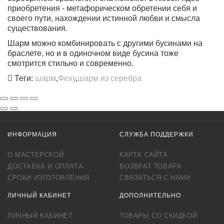
приобретения - метафорическом обретении себя и
своего пути, нахождении истинной любви и смысла
существования.
Шарм можно комбинировать с другими бусинами на
браслете, но и в одиночном виде бусина тоже
смотрится стильно и современно.
Теги:
шарм
,
Феху
,
шарм из серебра
ИНФОРМАЦИЯ
СЛУЖБА ПОДДЕРЖКИ
О МАСТЕРСКОЙ
КАРТА САЙТА
ДОСТАВКА И ОПЛАТА
ВОЗВРАТ ТОВАРА
СРОКИ ИЗГОТОВЛЕНИЯ
СВЯЗАТЬСЯ С НАМИ
ЛИЧНЫЙ КАБИНЕТ
ДОПОЛНИТЕЛЬНО
ЛИЧНЫЙ КАБИНЕТ
ТОВАРЫ СО СКИДКОЙ