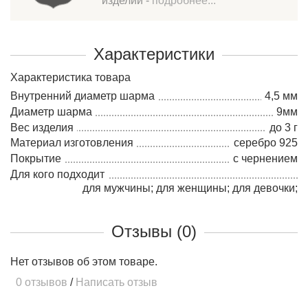
изделий -
подробнее...
Характеристики
Характеристика товара
Внутренний диаметр шарма
4,5 мм
Диаметр шарма
9мм
Вес изделия
до 3 г
Материал изготовления
серебро 925
Покрытие
с чернением
Для кого подходит
для мужчины; для женщины; для девочки;
Отзывы (0)
Нет отзывов об этом товаре.
0 отзывов
/
Написать отзыв